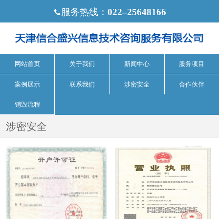
服务热线：
022‒25648166

网站首页
关于我们
新闻中心
服务项目
案例展示
联系我们
涉密安全
合作伙伴
销毁流程
涉密安全