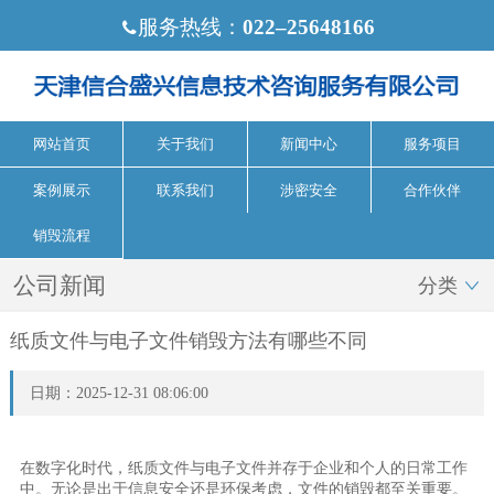
服务热线：
022‒25648166

网站首页
关于我们
新闻中心
服务项目
案例展示
联系我们
涉密安全
合作伙伴
销毁流程
公司新闻
分类

纸质文件与电子文件销毁方法有哪些不同
日期：2025-12-31 08:06:00
在数字化时代，纸质文件与电子文件并存于企业和个人的日常工作
中。无论是出于信息安全还是环保考虑，文件的销毁都至关重要。